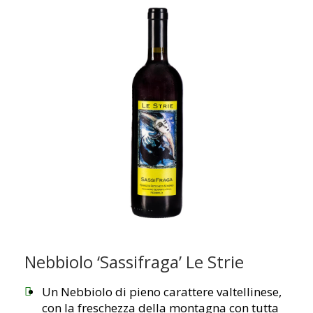
Nebbiolo ‘Sassifraga’ Le Strie
Un Nebbiolo di pieno carattere valtellinese,
con la freschezza della montagna con tutta