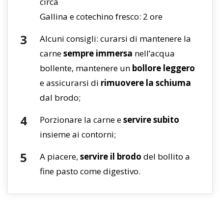
circa
Gallina e cotechino fresco: 2 ore
Alcuni consigli: curarsi di mantenere la
carne
sempre immersa
nell’acqua
bollente, mantenere un
bollore leggero
e assicurarsi di
rimuovere la schiuma
dal brodo;
Porzionare la carne e
servire subito
insieme ai contorni;
A piacere,
servire il brodo
del bollito a
fine pasto come digestivo.