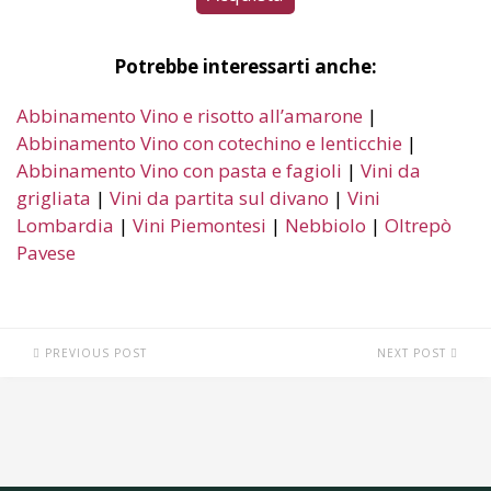
Potrebbe interessarti anche:
Abbinamento Vino e risotto all’amarone
|
Abbinamento Vino con cotechino e lenticchie
|
Abbinamento Vino con pasta e fagioli
|
Vini da
grigliata
|
Vini da partita sul divano
|
Vini
Lombardia
|
Vini Piemontesi
|
Nebbiolo
|
Oltrepò
Pavese
PREVIOUS POST
NEXT POST