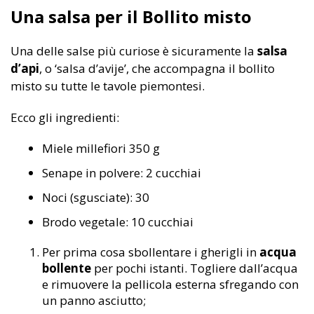
Una salsa per il Bollito misto
Una delle salse più curiose è sicuramente la
salsa
d’api
, o ‘salsa d’avije’, che accompagna il bollito
misto su tutte le tavole piemontesi.
Ecco gli ingredienti:
Miele millefiori 350 g
Senape in polvere: 2 cucchiai
Noci (sgusciate): 30
Brodo vegetale: 10 cucchiai
Per prima cosa sbollentare i gherigli in
acqua
bollente
per pochi istanti. Togliere dall’acqua
e rimuovere la pellicola esterna sfregando con
un panno asciutto;