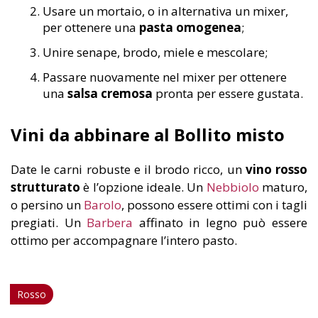
Usare un mortaio, o in alternativa un mixer,
per ottenere una
pasta omogenea
;
Unire senape, brodo, miele e mescolare;
Passare nuovamente nel mixer per ottenere
una
salsa cremosa
pronta per essere gustata.
Vini da abbinare al Bollito misto
Date le carni robuste e il brodo ricco, un
vino rosso
strutturato
è l’opzione ideale. Un
Nebbiolo
maturo,
o persino un
Barolo
, possono essere ottimi con i tagli
pregiati. Un
Barbera
affinato in legno può essere
ottimo per accompagnare l’intero pasto.
Rosso