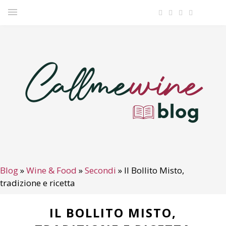
Blog
»
Wine & Food
»
Secondi
»
Il Bollito Misto,
tradizione e ricetta
IL BOLLITO MISTO,