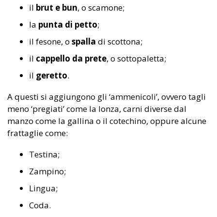
il
brut e bun
, o scamone;
la
punta di petto
;
il fesone, o
spalla
di scottona;
il
cappello da prete
, o sottopaletta;
il
geretto
.
A questi si aggiungono gli ‘ammenicoli’, ovvero tagli
meno ‘pregiati’ come la lonza, carni diverse dal
manzo come la gallina o il cotechino, oppure alcune
frattaglie come:
Testina;
Zampino;
Lingua;
Coda.